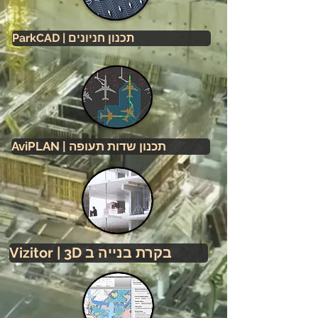
ParkCAD | תכנון חניונים
AviPLAN | תכנון שדות תעופה
Vizitor | 3D בקרת בנייה ב