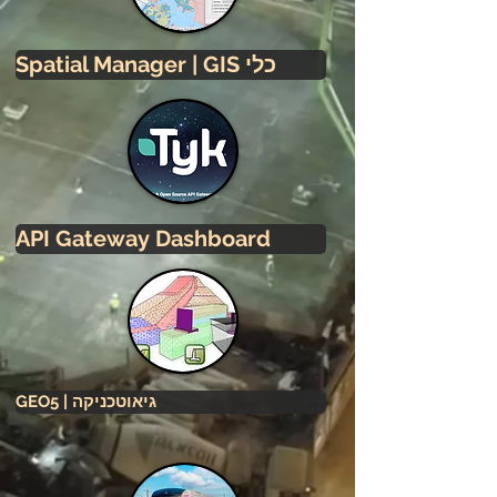
Spatial Manager | GIS כלי
API Gateway Dashboard
GEO5 | גיאוטכניקה