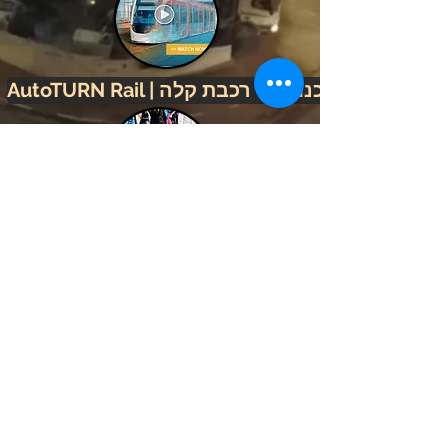
AutoTURN Rail | תכנון קווי רכבת קלה
VERALYTIX | מניעת תאונות דרכים
חברות התוכנה המיוצגות
על ידינו בישראל: